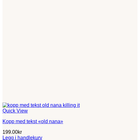
Quick View
Kopp med tekst «old nana»
199.00
kr
Legg i handlekurv