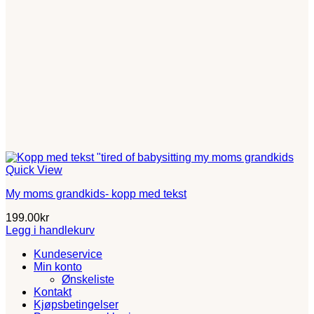
Quick View
My moms grandkids- kopp med tekst
199.00
kr
Legg i handlekurv
Kundeservice
Min konto
Ønskeliste
Kontakt
Kjøpsbetingelser