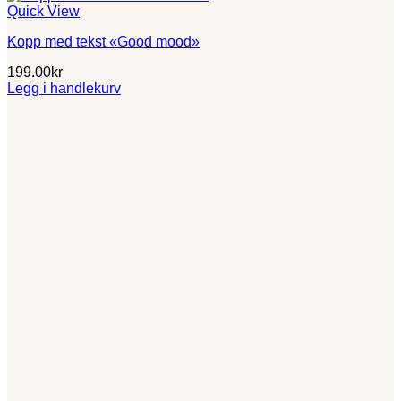
Quick View
Kopp med tekst «Good mood»
199.00
kr
Legg i handlekurv