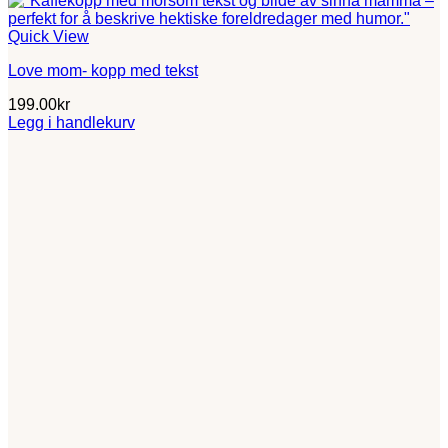
Quick View
Love mom- kopp med tekst
199.00
kr
Legg i handlekurv