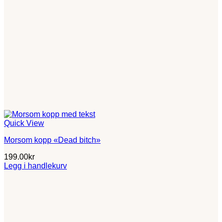
Quick View
Morsom kopp «Dead bitch»
199.00
kr
Legg i handlekurv