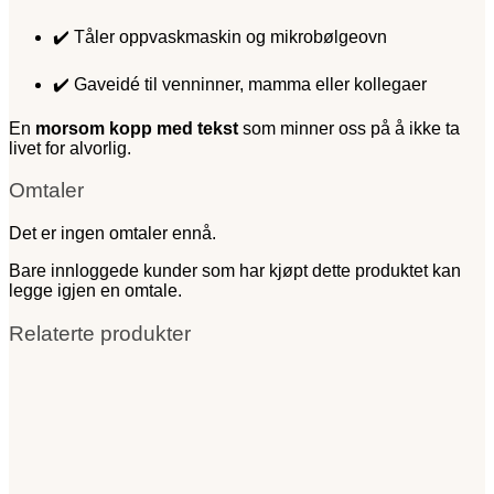
✔️ Tåler oppvaskmaskin og mikrobølgeovn
✔️ Gaveidé til venninner, mamma eller kollegaer
En
morsom kopp med tekst
som minner oss på å ikke ta
livet for alvorlig.
Omtaler
Det er ingen omtaler ennå.
Bare innloggede kunder som har kjøpt dette produktet kan
legge igjen en omtale.
Relaterte produkter