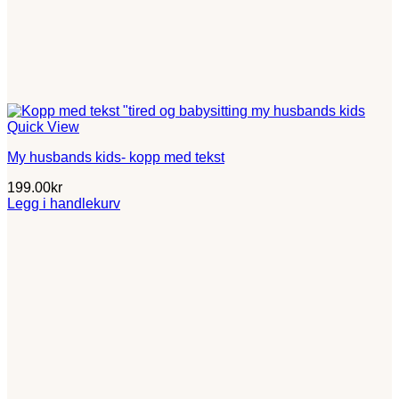
Quick View
My husbands kids- kopp med tekst
199.00
kr
Legg i handlekurv