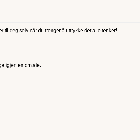
 til deg selv når du trenger å uttrykke det alle tenker!
ge igjen en omtale.