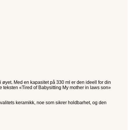
øyet. Med en kapasitet på 330 ml er den ideell for din
e teksten «Tired of Babysitting My mother in laws son»
valitets keramikk, noe som sikrer holdbarhet, og den