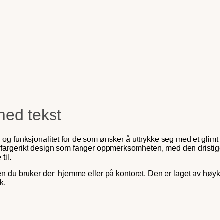
med tekst
funksjonalitet for de som ønsker å uttrykke seg med et glimt i 
et fargerikt design som fanger oppmerksomheten, med den dristig
til.
en du bruker den hjemme eller på kontoret. Den er laget av høyk
k.