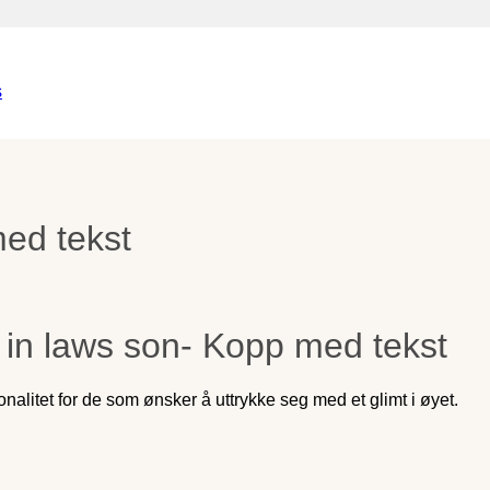
ed tekst
 in laws son- Kopp med tekst
litet for de som ønsker å uttrykke seg med et glimt i øyet.