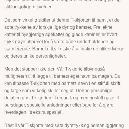
stil for kjøligere kvelder.
Det som virkelig skiller ut denne T-skjorten til barn , er de
søte trykkene av forskjellige dyr og bamser. Fra lekne
katter til nysgjerrige apekatter og glade kaniner, er hvert
trykk nøye utformet for å være både underholdende og
sjarmerende. Barnet ditt vil elske å utforske de ulike dyrene
og deres unike personligheter.
Men det stopper ikke der! Vår T-skjorte tilbyr også
muligheten til å legge til barnets eget navn på magen. Du
kan tilpasse T-skjorten med barnets navn i en stilfull skrift
og farge som virkelig skiller seg ut. Denne personlige
detaljen gjør T-skjorten til en unik og meningsfull gave til
bursdager, spesielle anledninger eller bare for å gjøre
hverdagen litt ekstra spesiell.
Bestill vår T-skjorte med søte dyretrykk og personliggjøring