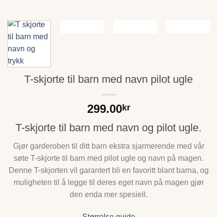
T-skjorte til barn med navn pilot ugle
299.00
kr
T-skjorte til barn med navn og pilot ugle.
Gjør garderoben til ditt barn ekstra sjarmerende med vår
søte T-skjorte til barn med pilot ugle og navn på magen.
Denne T-skjorten vil garantert bli en favoritt blant barna, og
muligheten til å legge til deres eget navn på magen gjør
den enda mer spesiell.
Størrelse guide