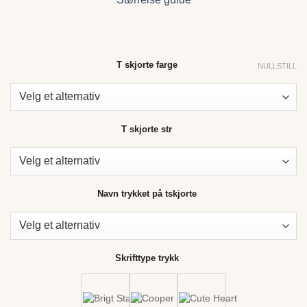
T skjorte farge
NULLSTILL
T skjorte str
Navn trykket på tskjorte
Skrifttype trykk