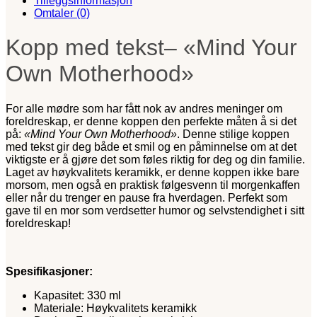
Tilleggsinformasjon
Omtaler (0)
Kopp med tekst– «Mind Your
Own Motherhood»
For alle mødre som har fått nok av andres meninger om
foreldreskap, er denne koppen den perfekte måten å si det
på:
«Mind Your Own Motherhood»
. Denne stilige koppen
med tekst gir deg både et smil og en påminnelse om at det
viktigste er å gjøre det som føles riktig for deg og din familie.
Laget av høykvalitets keramikk, er denne koppen ikke bare
morsom, men også en praktisk følgesvenn til morgenkaffen
eller når du trenger en pause fra hverdagen. Perfekt som
gave til en mor som verdsetter humor og selvstendighet i sitt
foreldreskap!
Spesifikasjoner:
Kapasitet: 330 ml
Materiale: Høykvalitets keramikk