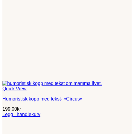
Quick View
Humoristisk kopp med tekst- «Circus»
199.00
kr
Legg i handlekurv