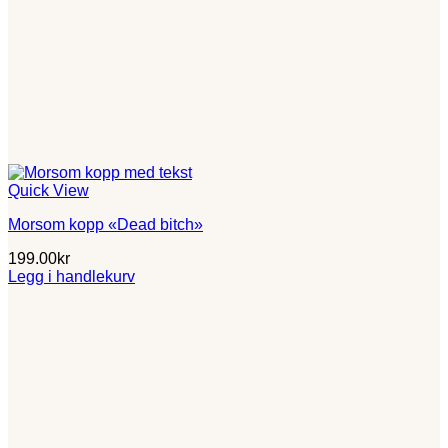
Quick View
Morsom kopp «Dead bitch»
199.00
kr
Legg i handlekurv