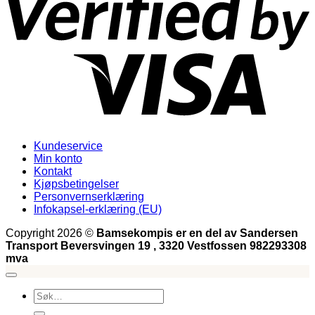
Kundeservice
Min konto
Kontakt
Kjøpsbetingelser
Personvernserklæring
Infokapsel-erklæring (EU)
Copyright 2026 ©
Bamsekompis er en del av Sandersen
Transport Beversvingen 19 , 3320 Vestfossen 982293308
mva
Søk
etter: