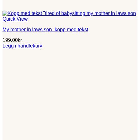
Quick View
My mother in laws son- kopp med tekst
199.00
kr
Legg i handlekurv