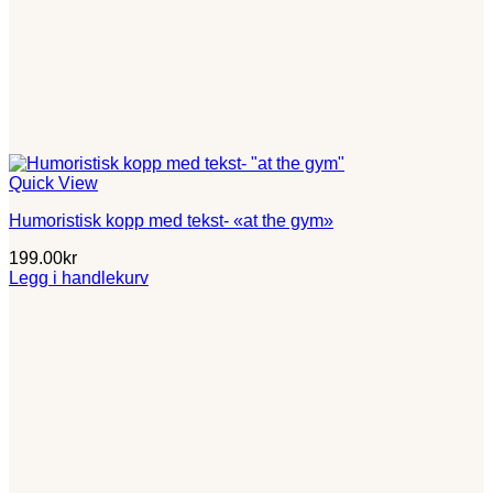
Quick View
Humoristisk kopp med tekst- «at the gym»
199.00
kr
Legg i handlekurv