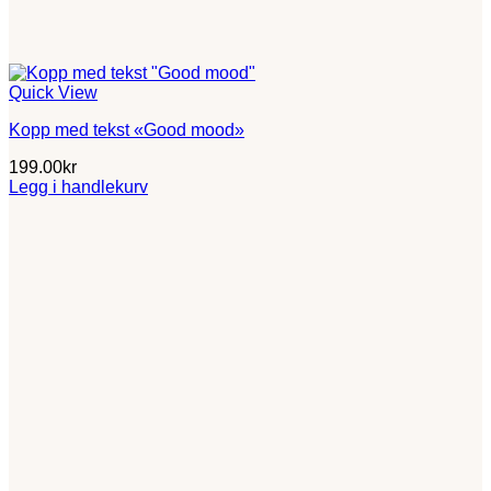
Quick View
Kopp med tekst «Good mood»
199.00
kr
Legg i handlekurv