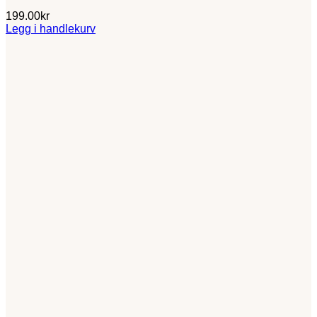
199.00
kr
Legg i handlekurv