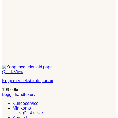
Quick View
Kopp med tekst «old papa»
199.00
kr
Legg i handlekurv
Kundeservice
Min konto
Ønskeliste
Kontakt