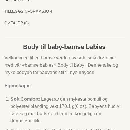
TILLEGGSINFORMASJON
OMTALER (0)
Body til baby-bamse babies
Velkommen til en bamse verden av søte små drømmer
med vår «bamse babies» Body til baby ! Denne tøffe og
myke bodyen tar babyens stil til nye høyder!
Egenskaper:
Soft Comfort:
Laget av den mykeste bomull og
polyester blanding vekt 170.1 g(6 oz). Babyens hud vil
føle seg mer bortskjemt enn en kongelig i en
dunputebutikk.